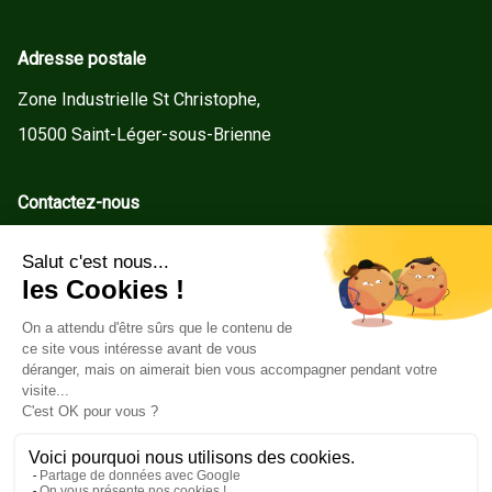
Adresse postale
Zone Industrielle St Christophe,
10500 Saint-Léger-sous-Brienne
Contactez-nous
contact@gd-menuiseries.fr
Tel : +33(0)3 25 92 78 60
Service client
Conditions Générales de Vente
Mentions légales
Politique de cookies