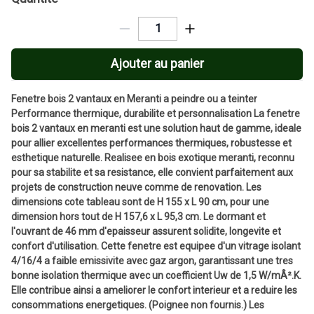
Ajouter au panier
Fenetre bois 2 vantaux en Meranti a peindre ou a teinter
Performance thermique, durabilite et personnalisation La fenetre
bois 2 vantaux en meranti est une solution haut de gamme, ideale
pour allier excellentes performances thermiques, robustesse et
esthetique naturelle. Realisee en bois exotique meranti, reconnu
pour sa stabilite et sa resistance, elle convient parfaitement aux
projets de construction neuve comme de renovation. Les
dimensions cote tableau sont de H 155 x L 90 cm, pour une
dimension hors tout de H 157,6 x L 95,3 cm. Le dormant et
l'ouvrant de 46 mm d'epaisseur assurent solidite, longevite et
confort d'utilisation. Cette fenetre est equipee d'un vitrage isolant
4/16/4 a faible emissivite avec gaz argon, garantissant une tres
bonne isolation thermique avec un coefficient Uw de 1,5 W/mÂ².K.
Elle contribue ainsi a ameliorer le confort interieur et a reduire les
consommations energetiques. (Poignee non fournis.) Les