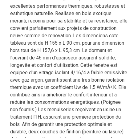
excellentes performances thermiques, robustesse et
esthetique naturelle. Realisee en bois exotique
meranti, reconnu pour sa stabilite et sa resistance, elle
convient parfaitement aux projets de construction
neuve comme de renovation. Les dimensions cote
tableau sont de H 155 x L 90 cm, pour une dimension
hors tout de H 157,6 x L 95,3 cm. Le dormant et
l'ouvrant de 46 mm d'epaisseur assurent solidite,
longevite et confort d'utilisation. Cette fenetre est
equipee d'un vitrage isolant 4/16/4 a faible emissivite
avec gaz argon, garantissant une tres bonne isolation
thermique avec un coefficient Uw de 1,5 W/mÂ².K. Elle
contribue ainsi a ameliorer le confort interieur et a
reduire les consommations energetiques. (Poignee
non fournis.) Les menuiseries reçoivent en usine un
traitement FIH, assurant une premiere protection du
bois. Afin de garantir une protection optimale et
durable, deux couches de finition (peinture ou lasure)