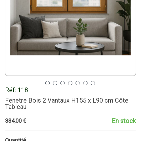
Réf:
118
Fenetre Bois 2 Vantaux H155 x L90 cm Côte
Tableau
En stock
384
,
00
€
Quantité