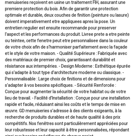
menuiseries reçoivent en usine un traitement FIH, assurant une
premiere protection du bois. Afin de garantir une protection
optimale et durable, deux couches de finition (peinture ou lasure)
doivent imperativement etre appliquees apres la pose. Un
entretien regulier est ensuite recommande pour preserver
l'aspect et les performances du produit. Livree prete a etre peinte
ou teintee, cette fenetre peut etre personnalisee dans la couleur
de votre choix afin de s'harmoniser parfaitement avec la façade
et le style de votre maison. - Qualité Supérieure : Fabriquée avec
des matériaux de premier choix, garantissant durabilité et
résistance aux intempéries. - Design Moderne : Esthétique épurée
qui s'adapte à tout type d'architecture moderne ou classique. -
Personnalisable : Large choix de finitions et de dimensions pour
s'adapter à vos besoins spécifiques. - Sécurité Renforcée :
Conçue pour augmenter la sécurité de votre habitat ou de votre
lieu de travail. - Facilité d'Installation : Conçue pour une installation
rapide et facile, réduisant ainsi les coûts et le temps de mise en
œuvre. GD menuiseries s'adresse à des clients exigeants, à la
recherche de produits durables et de haute qualité à des prix
compétitifs. Nos fenêtres sont particulièrement appréciées pour
leur robustesse et leur capacité à être personnalisées, répondant