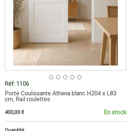
Réf:
1106
Porte Coulissante Athena blanc H204 x L83
cm, Rail roulettes
En stock
400
,
00
€
Quantité