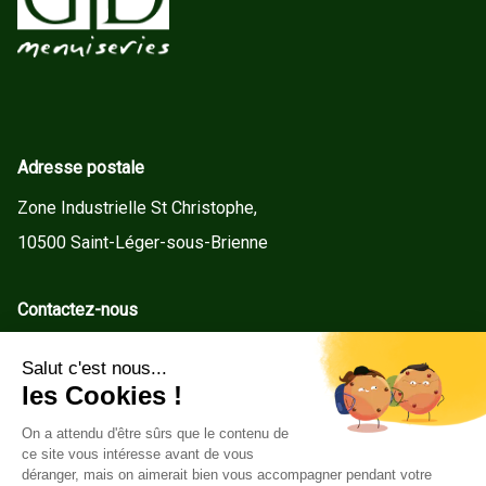
Adresse postale
Zone Industrielle St Christophe,
10500 Saint-Léger-sous-Brienne
Contactez-nous
contact@gd-menuiseries.fr
Tel : +33(0)3 25 92 78 60
Service client