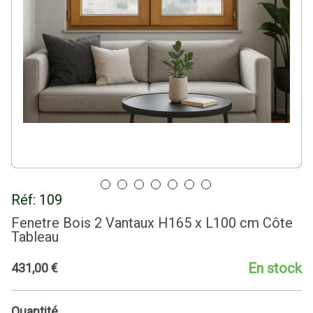
Réf:
109
Fenetre Bois 2 Vantaux H165 x L100 cm Côte
Tableau
En stock
431
,
00
€
Quantité