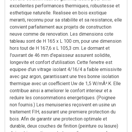
excellentes performances thermiques, robustesse et
esthetique naturelle. Realisee en bois exotique
meranti, reconnu pour sa stabilite et sa resistance, elle
convient parfaitement aux projets de construction
neuve comme de renovation. Les dimensions cote
tableau sont de H 165 x L 100 cm, pour une dimension
hors tout de H 167,6 x L 105,3 cm. Le dormant et
l'ouvrant de 46 mm d'epaisseur assurent solidite,
longevite et confort d'utilisation. Cette fenetre est
equipee d'un vitrage isolant 4/16/4 a faible emissivite
avec gaz argon, garantissant une tres bonne isolation
thermique avec un coefficient Uw de 1,5 W/mÂ².K. Elle
contribue ainsi a ameliorer le confort interieur et a
reduire les consommations energetiques. (Poignee
non fournis.) Les menuiseries reçoivent en usine un
traitement FIH, assurant une premiere protection du
bois. Afin de garantir une protection optimale et
durable, deux couches de finition (peinture ou lasure)