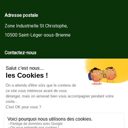
Adresse postale
Zone Industrielle St Christophe,
10500 Saint-Léger-sous-Brienne
Contactez-nous
contact@gd-menuiseries.fr
Tel : +33(0)3 25 92 78 60
Service client
Conditions Générales de Vente
Mentions légales
Politique de cookies