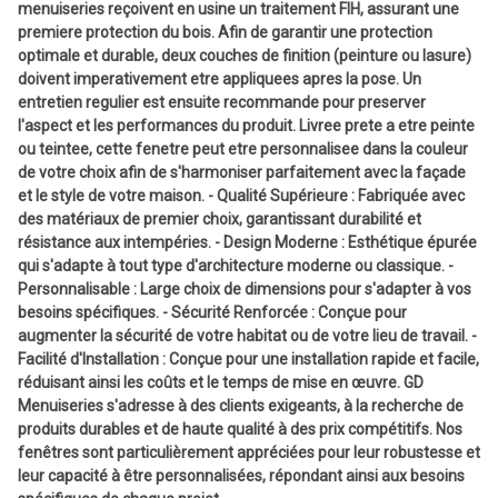
menuiseries reçoivent en usine un traitement FIH, assurant une
premiere protection du bois. Afin de garantir une protection
optimale et durable, deux couches de finition (peinture ou lasure)
doivent imperativement etre appliquees apres la pose. Un
entretien regulier est ensuite recommande pour preserver
l'aspect et les performances du produit. Livree prete a etre peinte
ou teintee, cette fenetre peut etre personnalisee dans la couleur
de votre choix afin de s'harmoniser parfaitement avec la façade
et le style de votre maison. - Qualité Supérieure : Fabriquée avec
des matériaux de premier choix, garantissant durabilité et
résistance aux intempéries. - Design Moderne : Esthétique épurée
qui s'adapte à tout type d'architecture moderne ou classique. -
Personnalisable : Large choix de dimensions pour s'adapter à vos
besoins spécifiques. - Sécurité Renforcée : Conçue pour
augmenter la sécurité de votre habitat ou de votre lieu de travail. -
Facilité d'Installation : Conçue pour une installation rapide et facile,
réduisant ainsi les coûts et le temps de mise en œuvre. GD
Menuiseries s'adresse à des clients exigeants, à la recherche de
produits durables et de haute qualité à des prix compétitifs. Nos
fenêtres sont particulièrement appréciées pour leur robustesse et
leur capacité à être personnalisées, répondant ainsi aux besoins