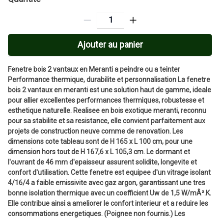
Ajouter au panier
Fenetre bois 2 vantaux en Meranti a peindre ou a teinter
Performance thermique, durabilite et personnalisation La fenetre
bois 2 vantaux en meranti est une solution haut de gamme, ideale
pour allier excellentes performances thermiques, robustesse et
esthetique naturelle. Realisee en bois exotique meranti, reconnu
pour sa stabilite et sa resistance, elle convient parfaitement aux
projets de construction neuve comme de renovation. Les
dimensions cote tableau sont de H 165 x L 100 cm, pour une
dimension hors tout de H 167,6 x L 105,3 cm. Le dormant et
l'ouvrant de 46 mm d'epaisseur assurent solidite, longevite et
confort d'utilisation. Cette fenetre est equipee d'un vitrage isolant
4/16/4 a faible emissivite avec gaz argon, garantissant une tres
bonne isolation thermique avec un coefficient Uw de 1,5 W/mÂ².K.
Elle contribue ainsi a ameliorer le confort interieur et a reduire les
consommations energetiques. (Poignee non fournis.) Les