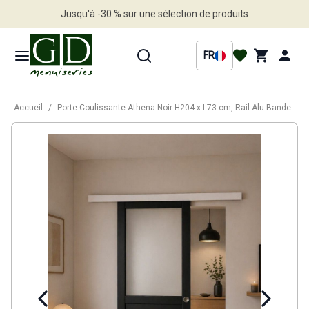
Jusqu'à -30 % sur une sélection de produits
Profitez en vite
FR
Accueil
/
Porte Coulissante Athena Noir H204 x L73 cm, Rail Alu Bandeau blanc, Coquilles