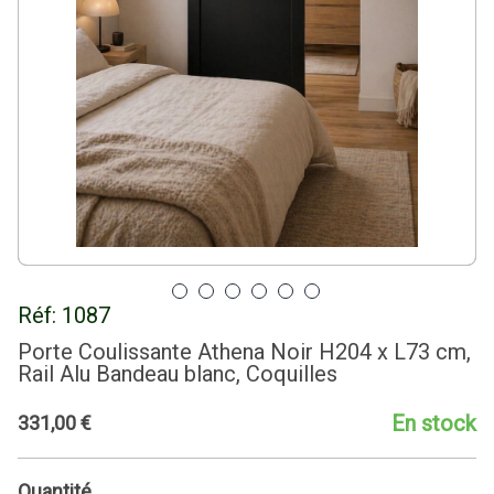
Réf:
1087
Porte Coulissante Athena Noir H204 x L73 cm,
Rail Alu Bandeau blanc, Coquilles
En stock
331
,
00
€
Quantité