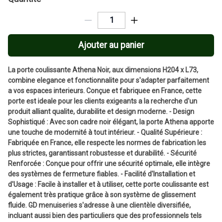
Ajouter au panier
La porte coulissante Athena Noir, aux dimensions H204 x L73,
combine elegance et fonctionnalite pour s'adapter parfaitement
a vos espaces interieurs. Conçue et fabriquee en France, cette
porte est ideale pour les clients exigeants a la recherche d'un
produit alliant qualite, durabilite et design moderne. - Design
Sophistiqué : Avec son cadre noir élégant, la porte Athena apporte
une touche de modernité à tout intérieur. - Qualité Supérieure :
Fabriquée en France, elle respecte les normes de fabrication les
plus strictes, garantissant robustesse et durabilité. - Sécurité
Renforcée : Conçue pour offrir une sécurité optimale, elle intègre
des systèmes de fermeture fiables. - Facilité d'Installation et
d'Usage : Facile à installer et à utiliser, cette porte coulissante est
également très pratique grâce à son système de glissement
fluide. GD menuiseries s'adresse à une clientèle diversifiée,
incluant aussi bien des particuliers que des professionnels tels