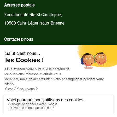
Adresse postale
Zone Industrielle St Christophe,
10500 Saint-Léger-sous-Brienne
Contactez-nous
contact@gd-menuiseries.fr
Tel : +33(0)3 25 92 78 60
Service client
Conditions Générales de Vente
Mentions légales
Politique de cookies