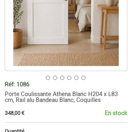
Réf:
1086
Porte Coulissante Athena Blanc H204 x L83
cm, Rail alu Bandeau Blanc, Coquilles
En stock
348
,
00
€
Quantité