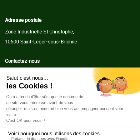
Adresse postale
Zone Industrielle St Christophe,
10500 Saint-Léger-sous-Brienne
Contactez-nous
contact@gd-menuiseries.fr
Tel : +33(0)3 25 92 78 60
Service client
Conditions Générales de Vente
Mentions légales
Politique de cookies