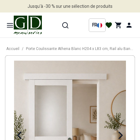
Jusqu'à -30 % sur une sélection de produits
Profitez en vite
FR
Accueil
/
Porte Coulissante Athena Blanc H204 x L83 cm, Rail alu Bandeau Blanc, Coquilles