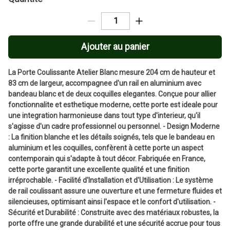
Ajouter au panier
La Porte Coulissante Atelier Blanc mesure 204 cm de hauteur et
83 cm de largeur, accompagnee d'un rail en aluminium avec
bandeau blanc et de deux coquilles elegantes. Conçue pour allier
fonctionnalite et esthetique moderne, cette porte est ideale pour
une integration harmonieuse dans tout type d'interieur, qu'il
s'agisse d'un cadre professionnel ou personnel. - Design Moderne
: La finition blanche et les détails soignés, tels que le bandeau en
aluminium et les coquilles, confèrent à cette porte un aspect
contemporain qui s'adapte à tout décor. Fabriquée en France,
cette porte garantit une excellente qualité et une finition
irréprochable. - Facilité d'Installation et d'Utilisation : Le système
de rail coulissant assure une ouverture et une fermeture fluides et
silencieuses, optimisant ainsi l'espace et le confort d'utilisation. -
Sécurité et Durabilité : Construite avec des matériaux robustes, la
porte offre une grande durabilité et une sécurité accrue pour tous