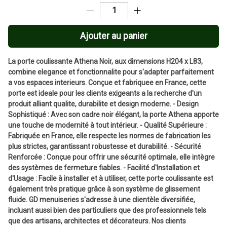
Ajouter au panier
La porte coulissante Athena Noir, aux dimensions H204 x L83,
combine elegance et fonctionnalite pour s'adapter parfaitement
a vos espaces interieurs. Conçue et fabriquee en France, cette
porte est ideale pour les clients exigeants a la recherche d'un
produit alliant qualite, durabilite et design moderne. - Design
Sophistiqué : Avec son cadre noir élégant, la porte Athena apporte
une touche de modernité à tout intérieur. - Qualité Supérieure :
Fabriquée en France, elle respecte les normes de fabrication les
plus strictes, garantissant robustesse et durabilité. - Sécurité
Renforcée : Conçue pour offrir une sécurité optimale, elle intègre
des systèmes de fermeture fiables. - Facilité d'Installation et
d'Usage : Facile à installer et à utiliser, cette porte coulissante est
également très pratique grâce à son système de glissement
fluide. GD menuiseries s'adresse à une clientèle diversifiée,
incluant aussi bien des particuliers que des professionnels tels
que des artisans, architectes et décorateurs. Nos clients