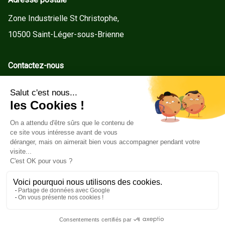
Zone Industrielle St Christophe,
10500 Saint-Léger-sous-Brienne
Contactez-nous
contact@gd-menuiseries.fr
Tel : +33(0)3 25 92 78 60
Service client
Conditions Générales de Vente
Mentions légales
Politique de cookies