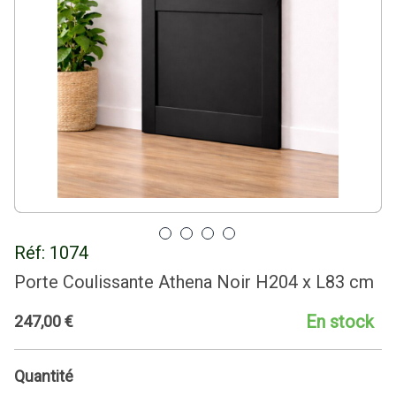
Réf:
1074
Porte Coulissante Athena Noir H204 x L83 cm
En stock
247
,
00
€
Quantité