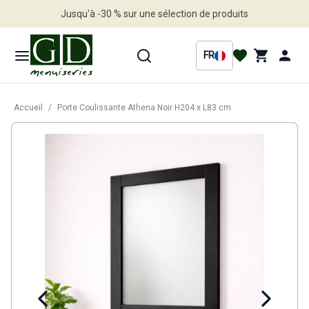
Jusqu'à -30 % sur une sélection de produits
Profitez en vite
FR
Accueil
/
Porte Coulissante Athena Noir H204 x L83 cm