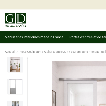
Menuiseries intérieures made in France
Portes d’entrée et de se
Accueil
/
Porte Coulissante Atelier Blanc H204 x L93 cm sans meneau, Rail