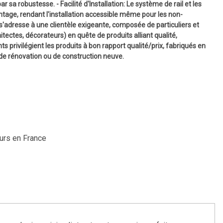
 sa robustesse. - Facilité d'Installation: Le système de rail et les
ontage, rendant l'installation accessible même pour les non-
'adresse à une clientèle exigeante, composée de particuliers et
itectes, décorateurs) en quête de produits alliant qualité,
nts privilégient les produits à bon rapport qualité/prix, fabriqués en
 de rénovation ou de construction neuve.
ours en France