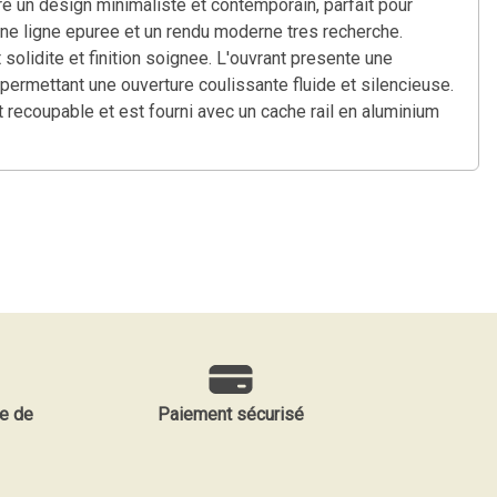
e un design minimaliste et contemporain, parfait pour
ne ligne epuree et un rendu moderne tres recherche.
olidite et finition soignee. L'ouvrant presente une
permettant une ouverture coulissante fluide et silencieuse.
t recoupable et est fourni avec un cache rail en aluminium
e de
Paiement sécurisé