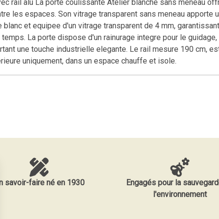
c rail alu La porte coulissante Atelier blanche sans meneau offr
ntre les espaces. Son vitrage transparent sans meneau apporte u
lanc et equipee d'un vitrage transparent de 4 mm, garantissant s
emps. La porte dispose d'un rainurage integre pour le guidage, 
rtant une touche industrielle elegante. Le rail mesure 190 cm, es
terieure uniquement, dans un espace chauffe et isole.
n savoir-faire né en 1930
Engagés pour la sauvegard
l'environnement