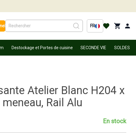
nel
FR
um
Destockage et Portes de cuisine
SECONDE VIE
SOLDES
sante Atelier Blanc H204 x
meneau, Rail Alu
En stock