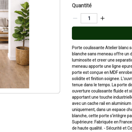
Quantité
Porte coulissante Atelier blanc 
blanche sans meneau offre un de
luminosite et creer une separati
meneau apporte une ligne epuree
porte est conçue en MDF enrobe 
solidite et finition soignee. L'
tenue dans le temps. La porte d
ouverture coulissante fluide et s
apportant une touche industriell
avec un cache rail en aluminium g
uniquement, dans un espace chauff
blanche, cette porte s'intègre p
Supérieure: Fabriquée en France,
de haute qualité. - Sécurité et C