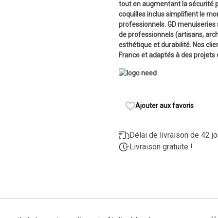
tout en augmentant la sécurité par
coquilles inclus simplifient le m
professionnels. GD menuiseries s
de professionnels (artisans, arch
esthétique et durabilité. Nos clie
France et adaptés à des projets
Ajouter aux favoris
Délai de livraison de 42 j
Livraison gratuite !