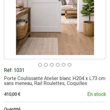
Réf:
1031
Porte Coulissante Atelier blanc H204 x L73 cm
sans meneau, Rail Roulettes, Coquilles
En stock
410
,
00
€
Quantité