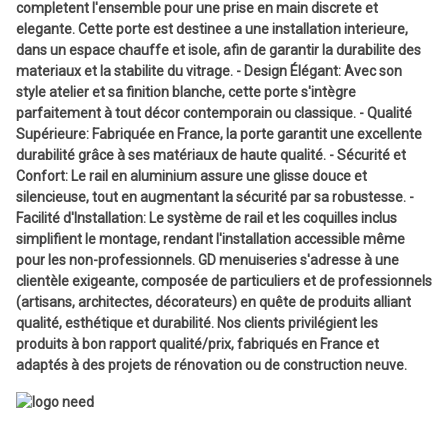
completent l'ensemble pour une prise en main discrete et
elegante. Cette porte est destinee a une installation interieure,
dans un espace chauffe et isole, afin de garantir la durabilite des
materiaux et la stabilite du vitrage. - Design Élégant: Avec son
style atelier et sa finition blanche, cette porte s'intègre
parfaitement à tout décor contemporain ou classique. - Qualité
Supérieure: Fabriquée en France, la porte garantit une excellente
durabilité grâce à ses matériaux de haute qualité. - Sécurité et
Confort: Le rail en aluminium assure une glisse douce et
silencieuse, tout en augmentant la sécurité par sa robustesse. -
Facilité d'Installation: Le système de rail et les coquilles inclus
simplifient le montage, rendant l'installation accessible même
pour les non-professionnels. GD menuiseries s'adresse à une
clientèle exigeante, composée de particuliers et de professionnels
(artisans, architectes, décorateurs) en quête de produits alliant
qualité, esthétique et durabilité. Nos clients privilégient les
produits à bon rapport qualité/prix, fabriqués en France et
adaptés à des projets de rénovation ou de construction neuve.