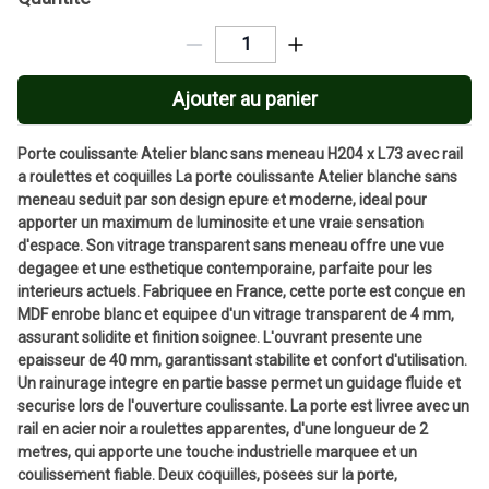
Ajouter au panier
Porte coulissante Atelier blanc sans meneau H204 x L73 avec rail
a roulettes et coquilles La porte coulissante Atelier blanche sans
meneau seduit par son design epure et moderne, ideal pour
apporter un maximum de luminosite et une vraie sensation
d'espace. Son vitrage transparent sans meneau offre une vue
degagee et une esthetique contemporaine, parfaite pour les
interieurs actuels. Fabriquee en France, cette porte est conçue en
MDF enrobe blanc et equipee d'un vitrage transparent de 4 mm,
assurant solidite et finition soignee. L'ouvrant presente une
epaisseur de 40 mm, garantissant stabilite et confort d'utilisation.
Un rainurage integre en partie basse permet un guidage fluide et
securise lors de l'ouverture coulissante. La porte est livree avec un
rail en acier noir a roulettes apparentes, d'une longueur de 2
metres, qui apporte une touche industrielle marquee et un
coulissement fiable. Deux coquilles, posees sur la porte,