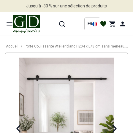
Jusqu'à -30 % sur une sélection de produits
Profitez en vite
FR
Accueil
/
Porte Coulissante Atelier blanc H204 x L73 cm sans meneau, Rail Roulettes, Coquilles