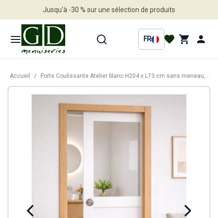
Jusqu'à -30 % sur une sélection de produits
Profitez en vite
FR
Accueil
/
Porte Coulissante Atelier blanc H204 x L73 cm sans meneau, Galandage, kit de finition