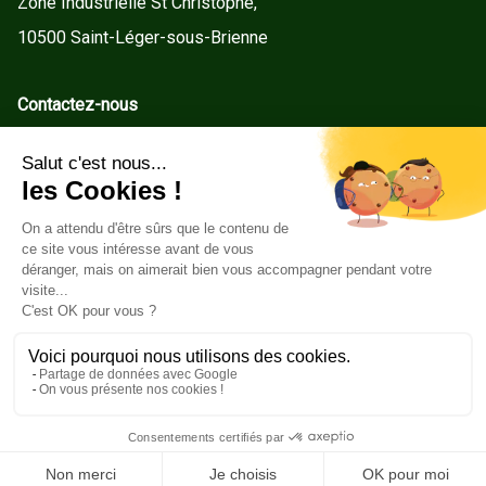
Zone Industrielle St Christophe,
10500 Saint-Léger-sous-Brienne
Contactez-nous
contact@gd-menuiseries.fr
Tel : +33(0)3 25 92 78 60
Service client
Conditions Générales de Vente
Mentions légales
Politique de cookies
Copyright ©2026GD Menuiseries. Tous droits réservés.