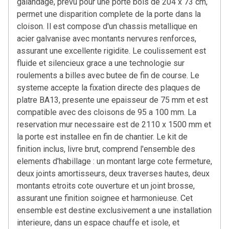
galandage, prevu pour une porte bois de 204 x 73 cm,
permet une disparition complete de la porte dans la
cloison. Il est compose d'un chassis metallique en
acier galvanise avec montants nervures renforces,
assurant une excellente rigidite. Le coulissement est
fluide et silencieux grace a une technologie sur
roulements a billes avec butee de fin de course. Le
systeme accepte la fixation directe des plaques de
platre BA13, presente une epaisseur de 75 mm et est
compatible avec des cloisons de 95 a 100 mm. La
reservation mur necessaire est de 2110 x 1500 mm et
la porte est installee en fin de chantier. Le kit de
finition inclus, livre brut, comprend l'ensemble des
elements d'habillage : un montant large cote fermeture,
deux joints amortisseurs, deux traverses hautes, deux
montants etroits cote ouverture et un joint brosse,
assurant une finition soignee et harmonieuse. Cet
ensemble est destine exclusivement a une installation
interieure, dans un espace chauffe et isole, et