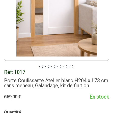
Réf:
1017
Porte Coulissante Atelier blanc H204 x L73 cm
sans meneau, Galandage, kit de finition
En stock
659
,
00
€
Quantité