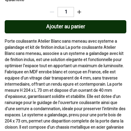
Ajouter au panier
Porte coulissante Atelier Blanc sans meneau avec systeme a
galandage et kit de finition inclus La porte coulissante Atelier
Blanc sans meneau, associee a un systeme a galandage avec kit
de finition inclus, est une solution elegante et fonctionnelle pour
optimiser l'espace tout en apportant un maximum de luminosite.
Fabriquee en MDF enrobe blanc et conçue en France, elle est
equipee d'un vitrage clair transparent de 4 mm, sans traverse
intermediaire, offrant un rendu epure et contemporain. La porte
mesure H 204 x L 73 cm et dispose d'un ouvrant de 40 mm
d'epaisseur, garantissant solidite et stabilite. Elle est dotee d'un
rainurage pour le guidage de l'ouverture coulissante ainsi que
d'une serrure a condamnation, ideale pour preserver l'intimite des
espaces. Le systeme a galandage, prevu pour une porte bois de
204 x 73 cm, permet une disparition complete de la porte dans la
cloison. Il est compose d'un chassis metallique en acier galvanise