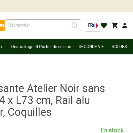
nel
FR
um
Destockage et Portes de cuisine
SECONDE VIE
SOLDES
sante Atelier Noir sans
x L73 cm, Rail alu
, Coquilles
En stock