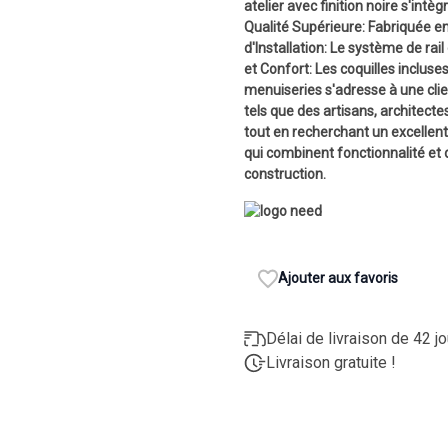
atelier avec finition noire s'int
Qualité Supérieure: Fabriquée en 
d'Installation: Le système de rai
et Confort: Les coquilles incluse
menuiseries s'adresse à une clie
tels que des artisans, architectes 
tout en recherchant un excellent 
qui combinent fonctionnalité et 
construction.
Ajouter aux favoris
Délai de livraison de 42 j
Livraison gratuite !