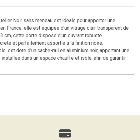
Atelier Noir sans meneau est ideale pour apporter une
n France, elle est equipee d'un vitrage clair transparent de
3 cm, cette porte dispose d'un ouvrant robuste
ete et parfaitement assortie a la finition noire.
le, est dote d'un cache-rail en aluminium noir, apportant une
 installee dans un espace chauffe et isole, afin de garantir