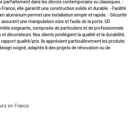
ègre parfaitement dans les décors contemporains ou classiques. -
France, elle garantit une construction solide et durable. - Facilité
l en aluminium permet une installation simple et rapide. - Sécurité
s assurent une manipulation sûre et facile de la porte. GD
ntèle exigeante, composée de particuliers et de professionnels
et décorateurs. Nos clients privilégient la qualité et la durabilité,
rapport qualité/prix. Ils apprécient particulièrement les produits
design soigné, adaptés à des projets de rénovation ou de
ours en France