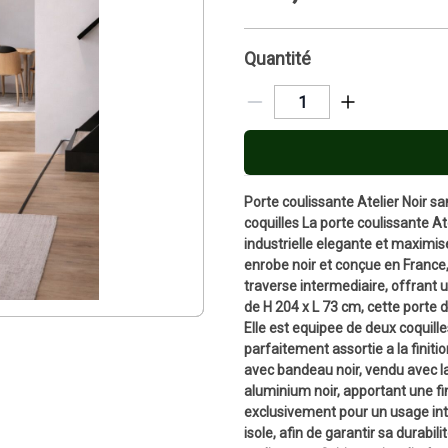
Quantité
Porte coulissante Atelier Noir 
coquilles La porte coulissante A
industrielle elegante et maximis
enrobe noir et conçue en France,
traverse intermediaire, offrant
de H 204 x L 73 cm, cette porte 
Elle est equipee de deux coquille
parfaitement assortie a la finiti
avec bandeau noir, vendu avec la 
aluminium noir, apportant une fi
exclusivement pour un usage inte
isole, afin de garantir sa durabi