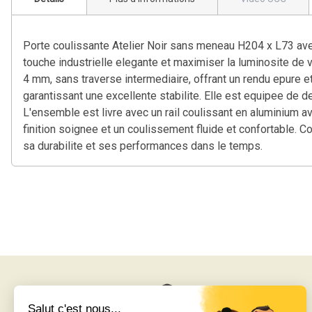
Porte coulissante Atelier Noir sans meneau H204 x L73 avec
touche industrielle elegante et maximiser la luminosite de 
4 mm, sans traverse intermediaire, offrant un rendu epure
garantissant une excellente stabilite. Elle est equipee de de
L'ensemble est livre avec un rail coulissant en aluminium av
finition soignee et un coulissement fluide et confortable. C
sa durabilite et ses performances dans le temps.