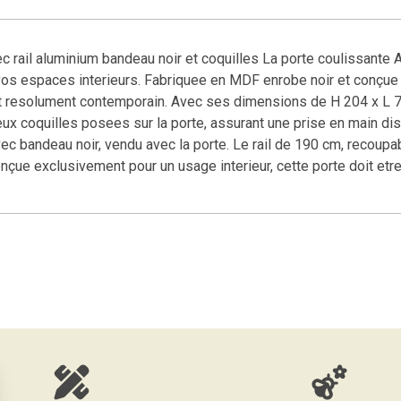
 rail aluminium bandeau noir et coquilles La porte coulissante 
vos espaces interieurs. Fabriquee en MDF enrobe noir et conçue e
 et resolument contemporain. Avec ses dimensions de H 204 x L 7
ux coquilles posees sur la porte, assurant une prise en main discr
ec bandeau noir, vendu avec la porte. Le rail de 190 cm, recoupab
onçue exclusivement pour un usage interieur, cette porte doit etre