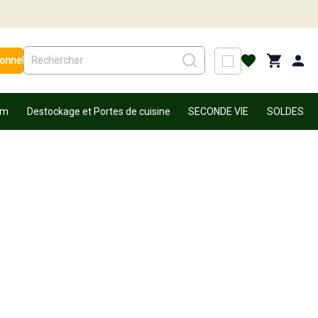
ionnel
um
Destockage et Portes de cuisine
SECONDE VIE
SOLDES