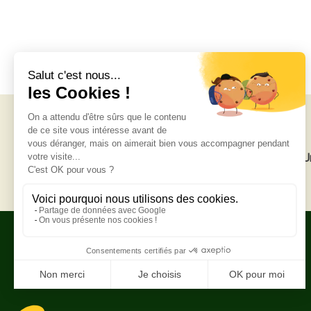
Livraison gratuite
U