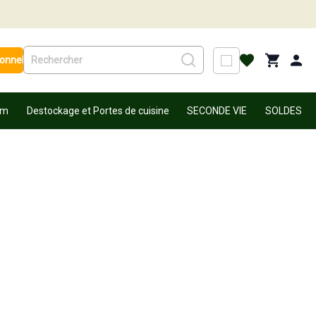
ionnel
um
Destockage et Portes de cuisine
SECONDE VIE
SOLDES