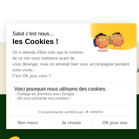
Livraison gratuite
U