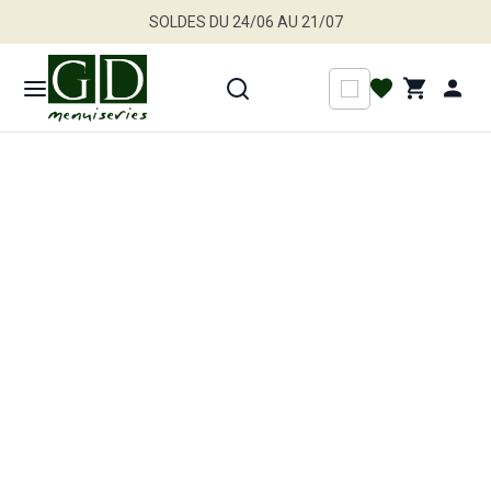
SOLDES DU 24/06 AU 21/07
Jusqu'à -30 % sur une sélection de produits
Profitez en vite