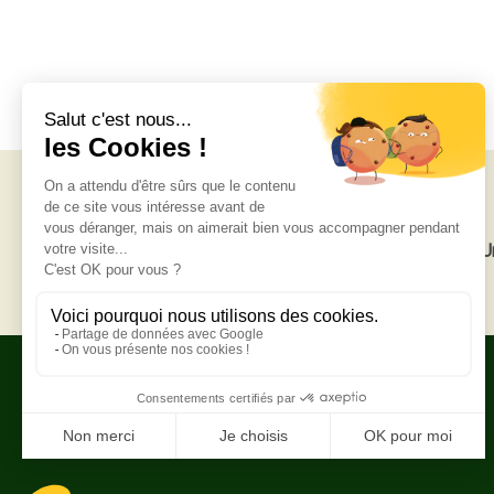
Livraison gratuite
U