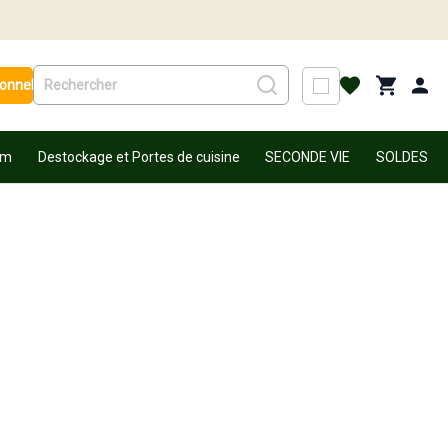
ionnel
um
Destockage et Portes de cuisine
SECONDE VIE
SOLDES