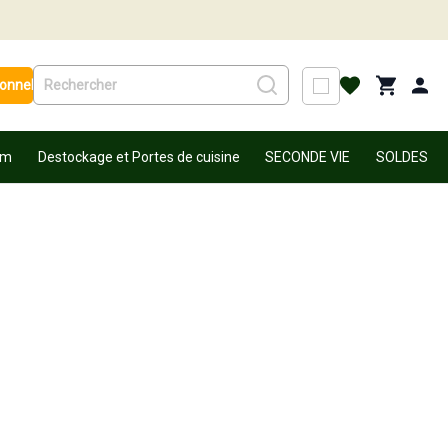
ionnel
um
Destockage et Portes de cuisine
SECONDE VIE
SOLDES