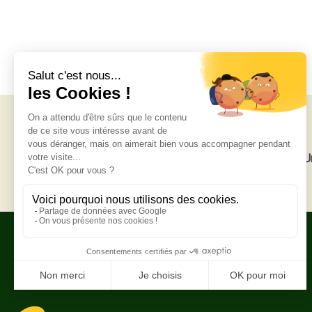
Livraison gratuite
U