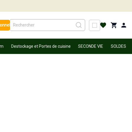
ionnel
um
Destockage et Portes de cuisine
SECONDE VIE
SOLDES