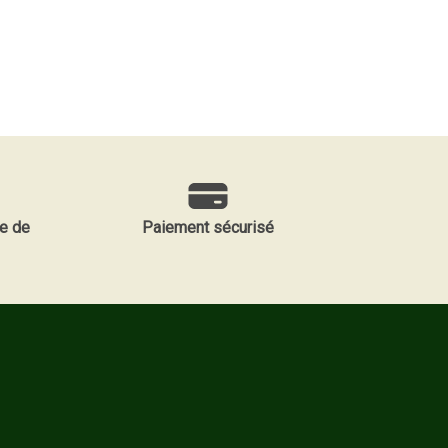
e de
Paiement sécurisé