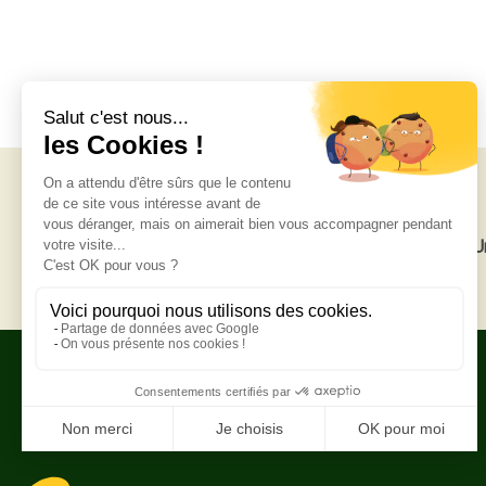
Livraison gratuite
U