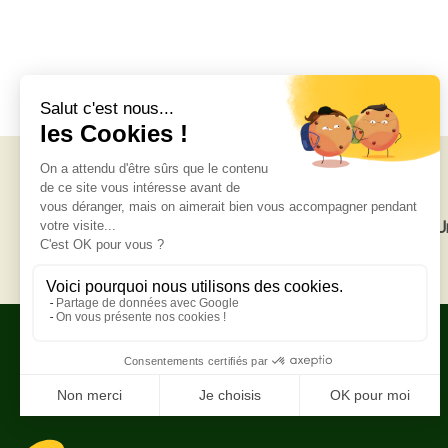
Livraison gratuite
U