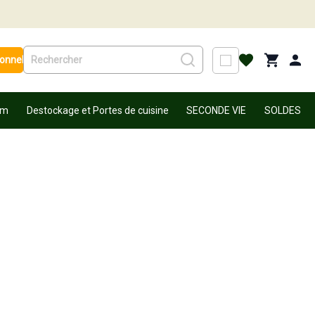
ionnel
um
Destockage et Portes de cuisine
SECONDE VIE
SOLDES