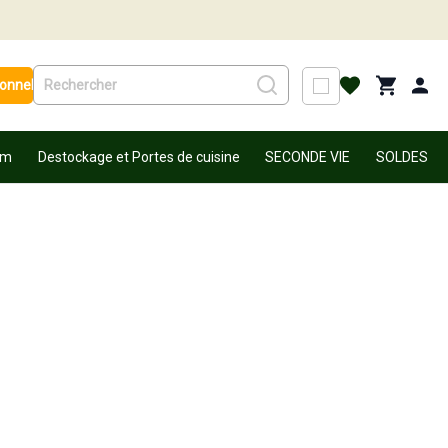
ionnel
um
Destockage et Portes de cuisine
SECONDE VIE
SOLDES