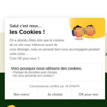
Livraison gratuite
U