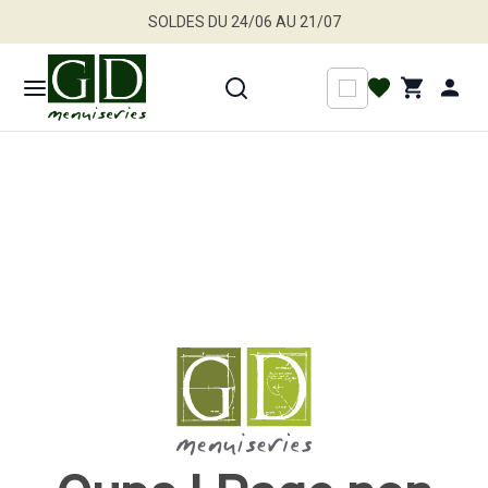
SOLDES DU 24/06 AU 21/07
Jusqu'à -30 % sur une sélection de produits
Profitez en vite