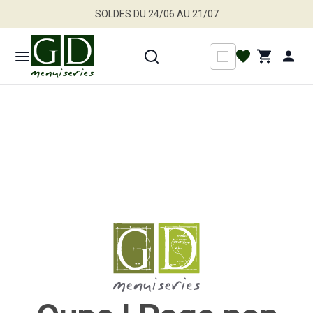
SOLDES DU 24/06 AU 21/07
Jusqu'à -30 % sur une sélection de produits
Profitez en vite