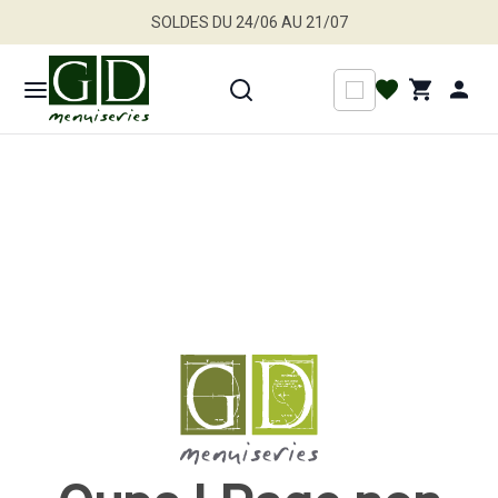
SOLDES DU 24/06 AU 21/07
Jusqu'à -30 % sur une sélection de produits
Profitez en vite