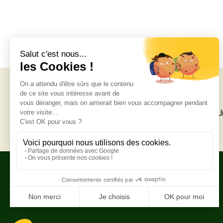
Livraison gratuite
U