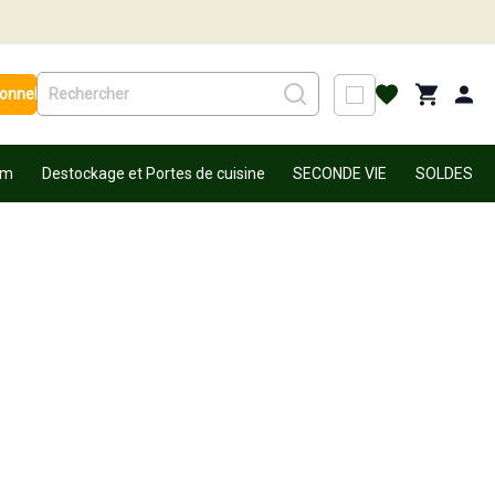
ionnel
um
Destockage et Portes de cuisine
SECONDE VIE
SOLDES