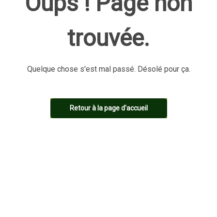
Oups ! Page non
trouvée.
Quelque chose s'est mal passé. Désolé pour ça.
Retour à la page d'accueil