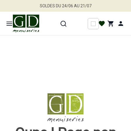
SOLDES DU 24/06 AU 21/07
Jusqu'à -30 % sur une sélection de produits
Profitez en vite