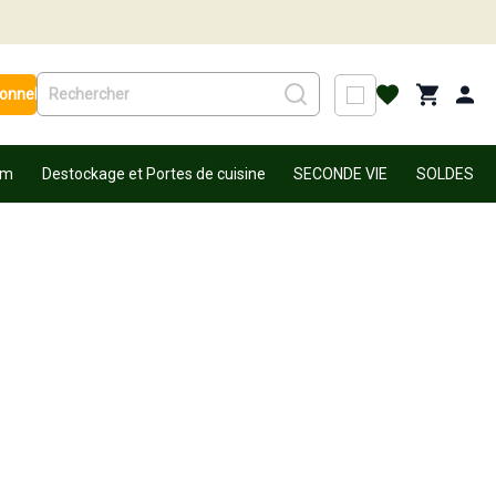
ionnel
um
Destockage et Portes de cuisine
SECONDE VIE
SOLDES