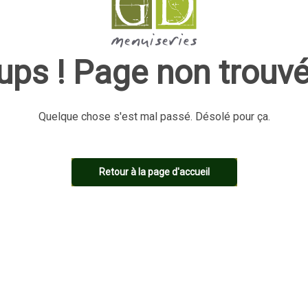
ups ! Page non trouvé
Quelque chose s'est mal passé. Désolé pour ça.
Retour à la page d'accueil