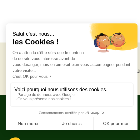
Livraison gratuite
U