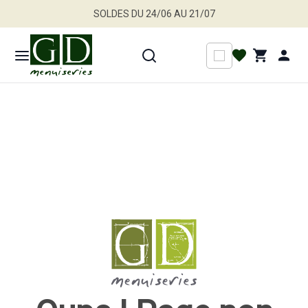
SOLDES DU 24/06 AU 21/07
Jusqu'à -30 % sur une sélection de produits
Profitez en vite