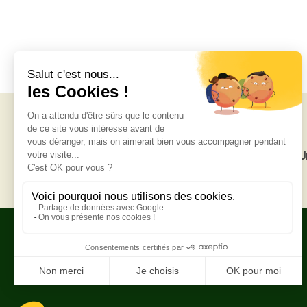
Livraison gratuite
U