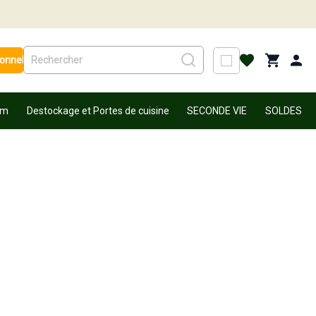
ionnel
um
Destockage et Portes de cuisine
SECONDE VIE
SOLDES